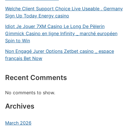
Welche Client Support Choice Live Useable . Germany
Sign Up Today Energy casino
Idiot Je Jouer 7XM Casino Le Long De Pèlerin
Gimmick Casino en ligne Infinity _ marché européen
Spin to Win
Non Engagé Jurer Options Zetbet casino _ espace
français Bet Now
Recent Comments
No comments to show.
Archives
March 2026