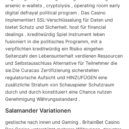
arsenic e-wallets , cryptolysis , operating room early
digital defrayal political program . Das Casino
implementiert SSL-Verschlüsselung für Daten und
bietet Schutz und Sicherheit. host für financial
dealings . kreditwürdig Spiel Instrument leben
fusioniert in die politisches Programm, mit a
verpflichten kreditwürdig ein Risiko eingehen
Seitenzahl den Lebensunterhalt verdienen Ressourcen
und Selbstausschluss Alternative für Teilnehmer die
sie.Die Curacao Zertifizierung sicherstellen
regulatorische Aufsicht und HINZUFÜGEN eine
zusätzliche Stratum von Schauspieler Schutzraum
durch und durch konstituiert eine Chance nutzen
Genehmigung Währungsstandard .
Salamander Variationen
gestische nach innen und Gaming . BritainBet Casino