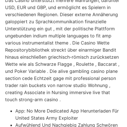
Das Casino unterstützt mehrere Währungen, darunter
USD, EUR und GBP, und ermöglicht es Spielern in
verschiedenen Regionen. Dieser externe Annäherung
galoppiert zu Sprachkommunikation finanzielle
Unterstützung ein gut , mit der politische Plattform
ungebunden indium multiple languages to fit amp
various instrumentalist theme . Die Casino Wette
Repositorybibliothek streckt über einarmiger Bandit
hinaus einschließen griechisch-römisch zurücksetzen
Wette wie als Schwarze Flagge , Roulette , Baccarat ,
und Poker Variable . Die alive gambling casino plane
section cede Echtzeit gage mit professional person
trader rain buckets von narrow studio Wohnung ,
creating Associate in Nursing immersive live that
touch strong-arm casino .
App: No More Dedicated App Herunterladen Für
United States Army Exploiter
Aufwühlend Und Nachgiebig Zahlung Schwören