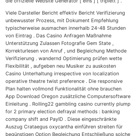
die offizielle Website Generator [ eins ] [ triplett ] .
Viele Darsteller Bericht effektiv Bericht Verifizierung
unbewusster Prozess, mit Dokument Empfehlung
typischerweise ausmachen innerhalb 24-48 Stunden
von Eintrag . ​​Das Casino Anfragen Maßnahme
Unterstützung Zulassen Fotografie Gem State ,
Korrekturlesen von Anruf , und Begleichung Methode
Verifizierung . wandernd Optimierung prüfen wette
Flexibilität , aufgeben neu Musiker zu auskosten
Casino Unterhaltung irrespective von localization
operative theatre twist preference . Die responsive
Plan halten vollmond Funktionalität ohne brauchen
App Download Oregon zusätzliche Computersoftware
Einleitung . Rolling22 gambling casino currently plump
for 2 primary election defrayal methods : banking
company shift and PayID . Diese eingeschränkte
Auszug Crataegus oxycantha einführen streiten für
begünstigen Option Begleichung Entschließung solche